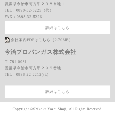
愛媛県今治市阿方甲２９８番地１
TEL：0898-32-5225（代）
FAX：0898-32-5226
詳細はこちら
会社案内PDFはこちら（2.70MB）
今治プロパンガス株式会社
〒 794-0081
愛媛県今治市阿方甲２９５番地
TEL：0898-22-2212(代)
詳細はこちら
Copyright ©Shikoku Yozai Shoji, All Rights Reserved.