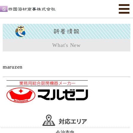
What's New
maruzen
今治市内