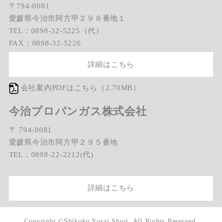
〒794-0081
愛媛県今治市阿方甲２９８番地１
TEL：0898-32-5225（代）
FAX：0898-32-5226
詳細はこちら
会社案内PDFはこちら（2.70MB）
今治プロパンガス株式会社
〒 794-0081
愛媛県今治市阿方甲２９５番地
TEL：0898-22-2212(代)
詳細はこちら
Copyright ©Shikoku Yozai Shoji, All Rights Reserved.