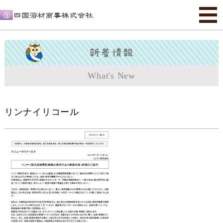
What's New
リンナイリコール