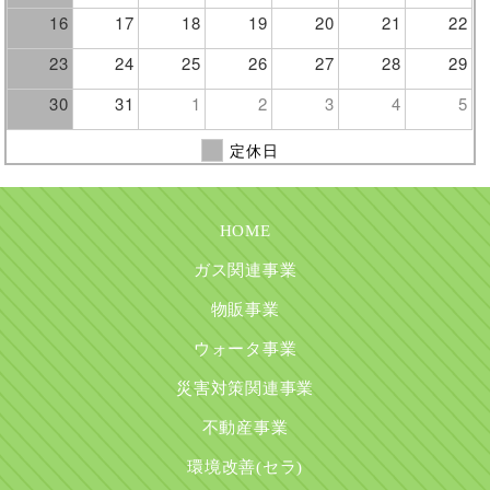
16
17
18
19
20
21
22
23
24
25
26
27
28
29
30
31
1
2
3
4
5
定休日
HOME
ガス関連事業
物販事業
ウォータ事業
災害対策関連事業
不動産事業
環境改善(セラ)