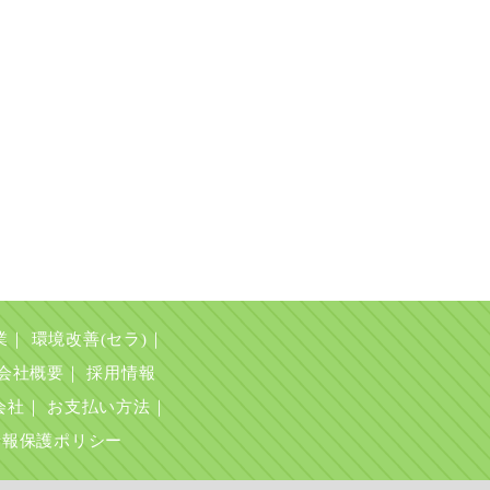
業
｜
環境改善(セラ)
｜
会社概要
｜
採用情報
会社
｜
お支払い方法
｜
情報保護ポリシー