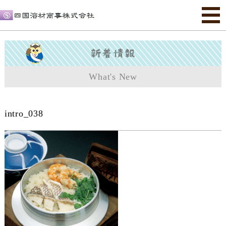
What's New
intro_038