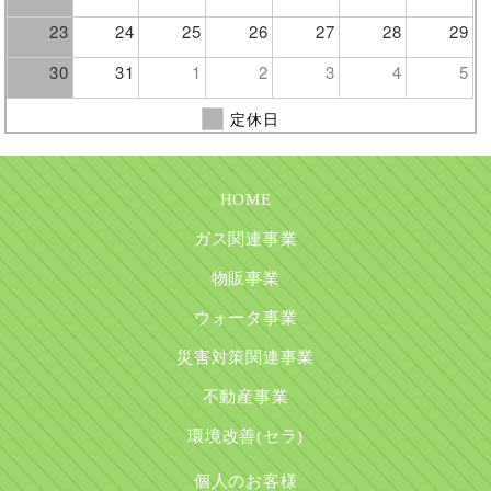
23
24
25
26
27
28
29
30
31
1
2
3
4
5
定休日
HOME
ガス関連事業
物販事業
ウォータ事業
災害対策関連事業
不動産事業
環境改善(セラ)
個人のお客様