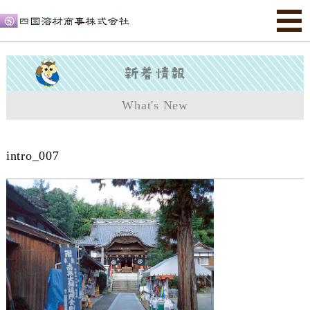
What's New
intro_007