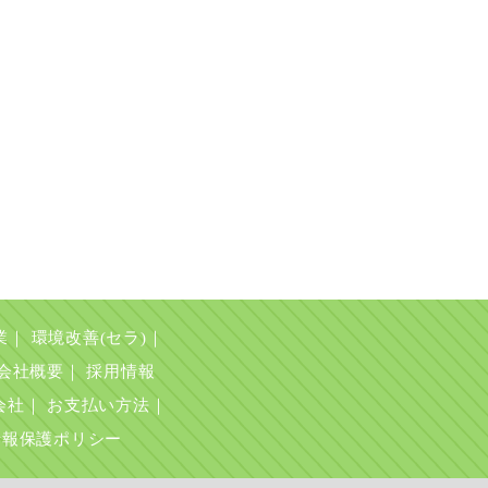
業
｜
環境改善(セラ)
｜
会社概要
｜
採用情報
会社
｜
お支払い方法
｜
情報保護ポリシー