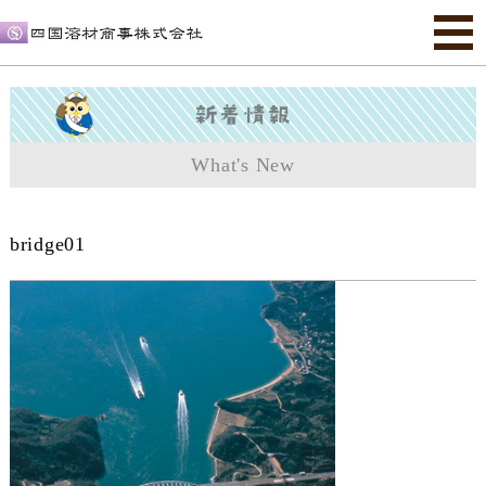
What's New
bridge01