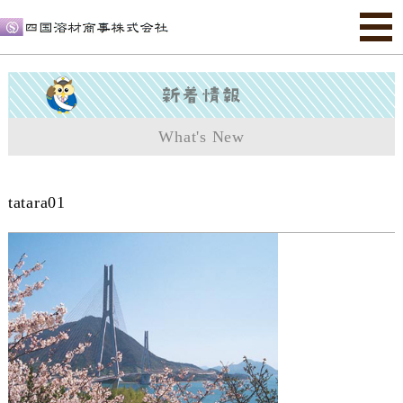
What's New
tatara01