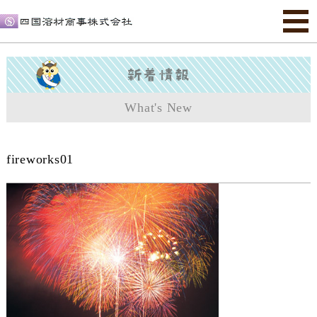
What's New
fireworks01