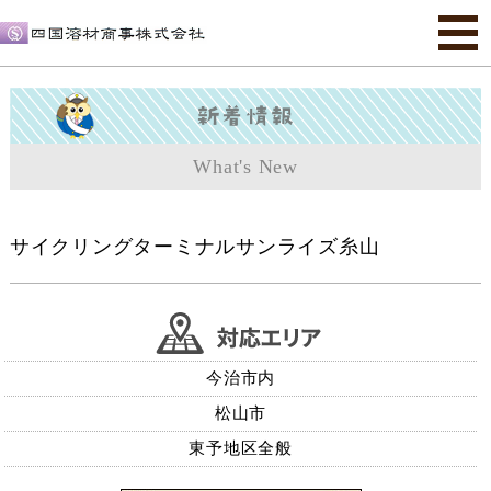
What's New
サイクリングターミナルサンライズ糸山
今治市内
松山市
東予地区全般