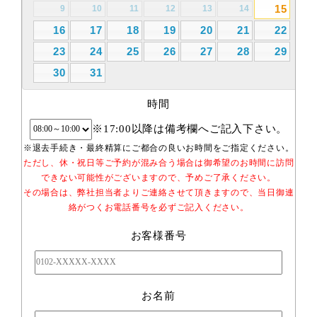
15
9
10
11
12
13
14
16
17
18
19
20
21
22
23
24
25
26
27
28
29
30
31
時間
※17:00以降は備考欄へご記入下さい。
※退去手続き・最終精算にご都合の良いお時間をご指定ください。
ただし、休・祝日等ご予約が混み合う場合は御希望のお時間に訪問
できない可能性がございますので、予めご了承ください。
その場合は、弊社担当者よりご連絡させて頂きますので、当日御連
絡がつくお電話番号を必ずご記入ください。
お客様番号
お名前