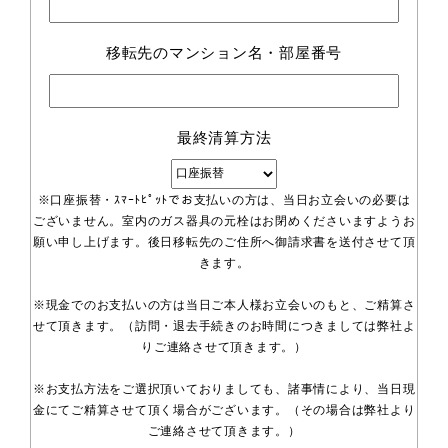
移転先のマンション名・部屋番号
最終清算方法
※口座振替・ｽﾏｰﾄﾋﾟｯﾄでお支払いの方は、当日お立会いの必要は
ございません。室内のガス器具の元栓はお閉めくださいますようお
願い申し上げます。後日移転先のご住所へ御請求書を送付させて頂
きます。
※現金でのお支払いの方は当日ご本人様お立会いのもと、ご精算さ
せて頂きます。（訪問・退去手続きのお時間につきましては弊社よ
りご連絡させて頂きます。）
※お支払方法をご選択頂いておりましても、諸事情により、当日現
金にてご精算させて頂く場合がございます。（その場合は弊社より
ご連絡させて頂きます。）