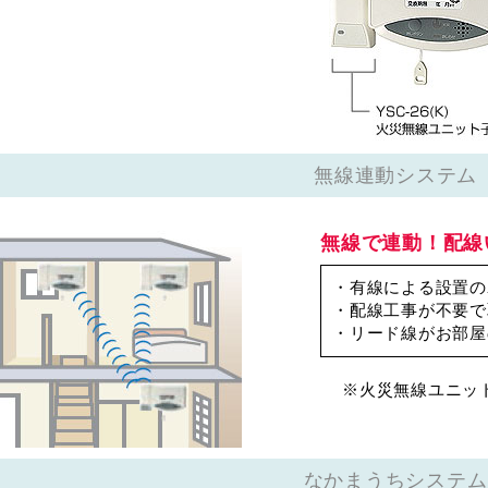
無線連動システム
無線で連動！配線
・有線による設置の
・配線工事が不要で
・リード線がお部屋
※火災無線ユニット（
なかまうちシステム