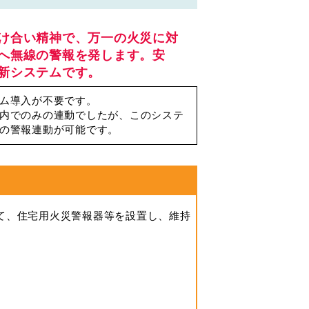
け合い精神で、万一の火災に対
へ無線の警報を発します。安
新システムです。
ム導入が不要です。
内でのみの連動でしたが、このシステ
の警報連動が可能です。
て、住宅用火災警報器等を設置し、維持