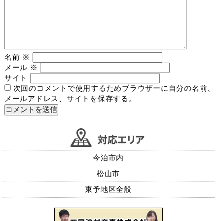
名前
※
メール
※
サイト
次回のコメントで使用するためブラウザーに自分の名前、
メールアドレス、サイトを保存する。
今治市内
松山市
東予地区全般