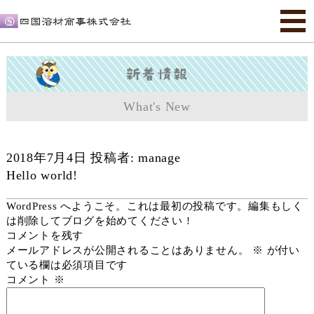
What's New
投
2018年7月4日
投稿者:
manage
稿
Hello world!
日:
WordPress へようこそ。これは最初の投稿です。編集もしく
は削除してブログを始めてください !
コメントを残す
メールアドレスが公開されることはありません。
※
が付い
ている欄は必須項目です
コメント
※